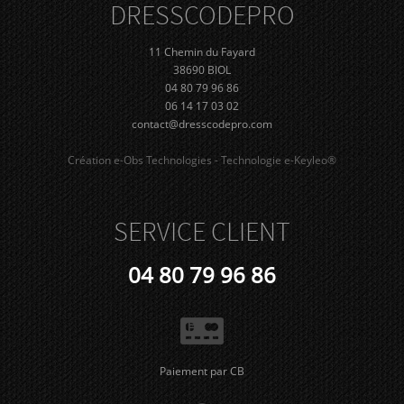
DRESS
CODE
PRO
11 Chemin du Fayard
38690 BIOL
04 80 79 96 86
06 14 17 03 02
contact@dresscodepro.com
Création e-Obs Technologies - Technologie e-Keyleo®
SERVICE CLIENT
04 80 79 96 86
Paiement par CB