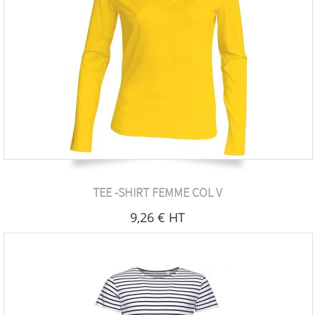
TEE -SHIRT FEMME COL V
9
,26
€
HT