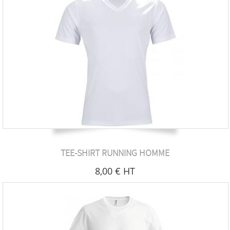
TEE-SHIRT RUNNING HOMME
8
,00
€
HT