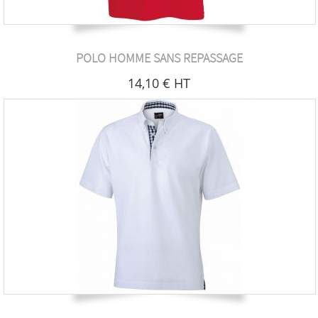
POLO HOMME SANS REPASSAGE
14
,10
€
HT