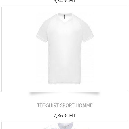
6
,84
€
HT
TEE-SHIRT SPORT HOMME
7
,36
€
HT