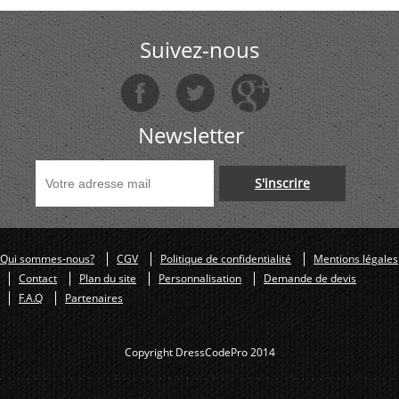
Suivez-nous
Newsletter
S'inscrire
Qui sommes-nous?
CGV
Politique de confidentialité
Mentions légales
Contact
Plan du site
Personnalisation
Demande de devis
F.A.Q
Partenaires
Copyright DressCodePro 2014