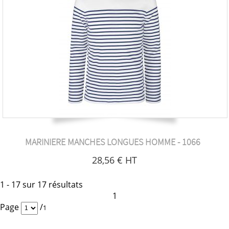
MARINIERE MANCHES LONGUES HOMME - 1066
28
,56
€
HT
1 - 17 sur 17 résultats
1
Page
/
1