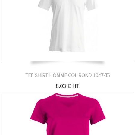
TEE SHIRT HOMME COL ROND 1047-TS
8
,03
€
HT