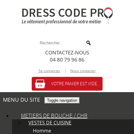
CONTACTEZ-NOUS
04 80 79 96 86
Se connecter
|
Nous contacter
VOTRE PANIER EST VIDE.
MENU DU SITE
Toggle navigation
METIERS DE BOUCHE / CHR
VESTES DE CUISINE
Homme