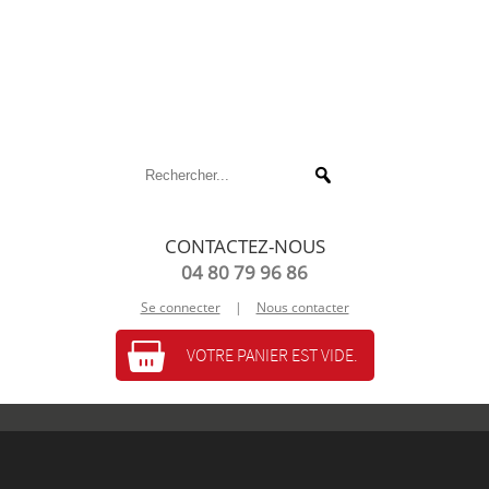
CONTACTEZ-NOUS
04 80 79 96 86
Se connecter
|
Nous contacter
VOTRE PANIER EST VIDE.