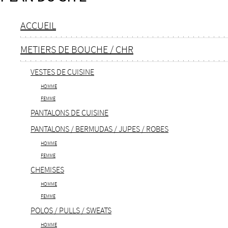
ACCUEIL
METIERS DE BOUCHE / CHR
VESTES DE CUISINE
HOMME
FEMME
PANTALONS DE CUISINE
PANTALONS / BERMUDAS / JUPES / ROBES
HOMME
FEMME
CHEMISES
HOMME
FEMME
POLOS / PULLS / SWEATS
HOMME