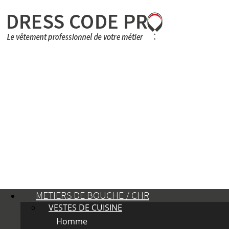
METIERS DE BOUCHE / CHR
VESTES DE CUISINE
Homme