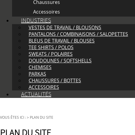
Chaussures
Accessoires
INDUSTRIES
VESTES DE TRAVAIL / BLOUSONS
PANTALONS / COMBINAISONS / SALOPETTES
BLEUS DE TRAVAIL / BLOUSES
TEE SHIRTS / POLOS
SWEATS / POLAIRES
DOUDOUNES / SOFTSHELLS
CHEMISES
PARKAS
CHAUSSURES / BOTTES
ACCESSOIRES
ACTUALITÉS
VOUS ÊTES ICI :
>
PLAN DU SITE
PLAN DU SITE