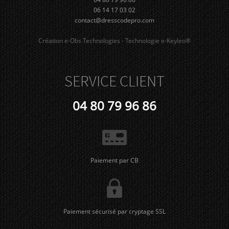
06 14 17 03 02
contact@dresscodepro.com
Création e-Obs Technologies - Technologie e-Keyleo®
SERVICE CLIENT
04 80 79 96 86
Paiement par CB
Paiement sécurisé par cryptage SSL