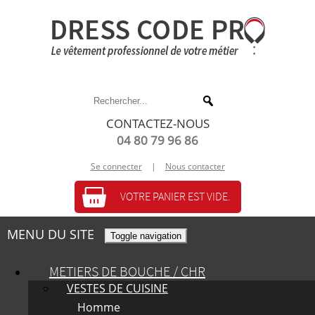
CONTACTEZ-NOUS
04 80 79 96 86
Se connecter
|
Nous contacter
VOTRE PANIER EST VIDE.
MENU DU SITE
Toggle navigation
METIERS DE BOUCHE / CHR
VESTES DE CUISINE
Homme