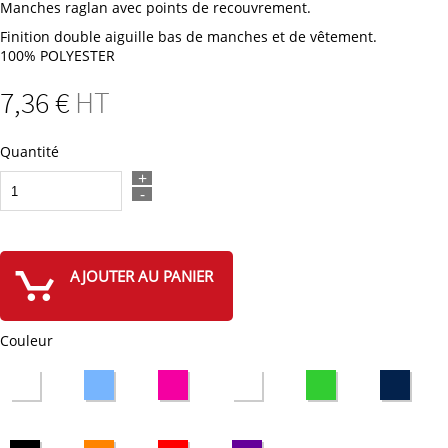
Manches raglan avec points de recouvrement.
Finition double aiguille bas de manches et de vêtement.
100% POLYESTER
7
,36
€
HT
Quantité
+
-
AJOUTER AU PANIER
Couleur