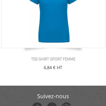
TEE-SHIRT SPORT FEMME
6
,84
€
HT
Suivez-nous