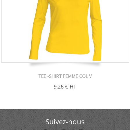
TEE -SHIRT FEMME COL V
9
,26
€
HT
Suivez-nous