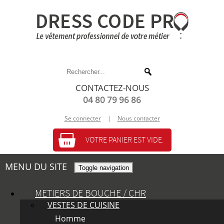
CONTACTEZ-NOUS
04 80 79 96 86
Se connecter
|
Nous contacter
VOTRE PANIER EST VIDE.
MENU DU SITE
Toggle navigation
METIERS DE BOUCHE / CHR
VESTES DE CUISINE
Homme