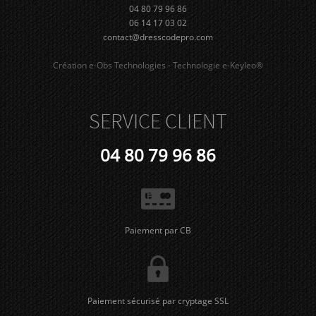
04 80 79 96 86
06 14 17 03 02
contact@dresscodepro.com
Création e-Obs Technologies - Technologie e-Keyleo®
SERVICE CLIENT
04 80 79 96 86
Paiement par CB
Paiement sécurisé par cryptage SSL