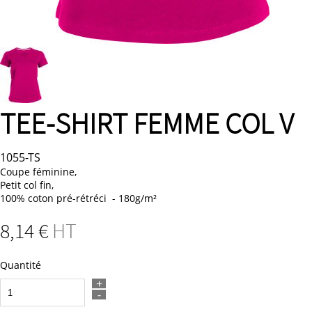
TEE-SHIRT FEMME COL V
1055-TS
Coupe féminine,
Petit col fin,
100% coton pré-rétréci - 180g/m²
8
,14
€
HT
Quantité
+
-