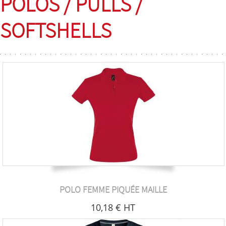
POLOS / PULLS /
SOFTSHELLS
POLO FEMME PIQUÉE MAILLE
10
,18
€
HT