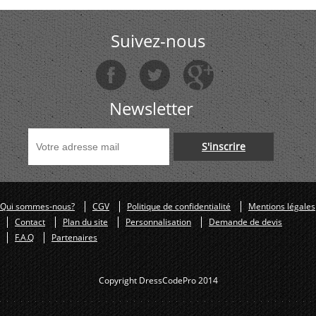
Suivez-nous
Newsletter
S'inscrire
Qui sommes-nous?
CGV
Politique de confidentialité
Mentions légales
Contact
Plan du site
Personnalisation
Demande de devis
F.A.Q
Partenaires
Copyright DressCodePro 2014