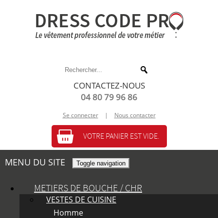
CONTACTEZ-NOUS
04 80 79 96 86
Se connecter
|
Nous contacter
VOTRE PANIER EST VIDE.
MENU DU SITE
Toggle navigation
METIERS DE BOUCHE / CHR
VESTES DE CUISINE
Homme