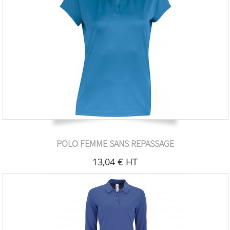
POLO FEMME SANS REPASSAGE
13
,04
€
HT