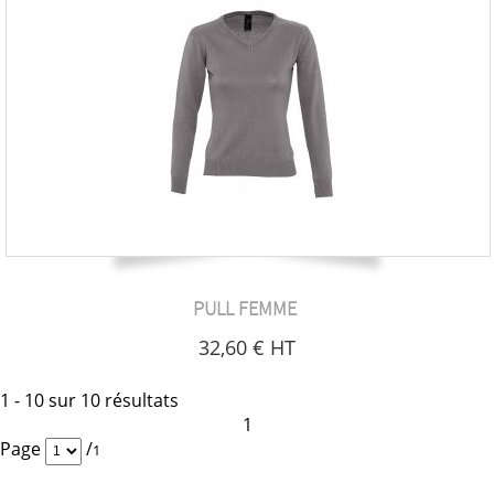
PULL FEMME
32
,60
€
HT
1 - 10 sur 10 résultats
1
Page
/
1