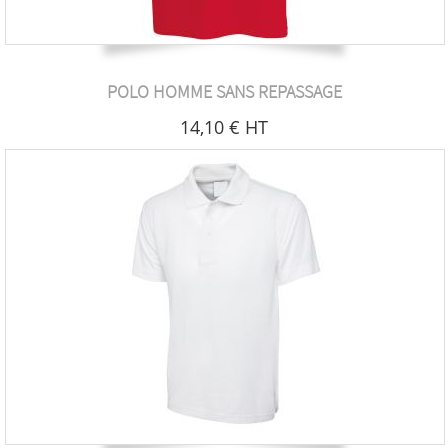
POLO HOMME SANS REPASSAGE
14
,10
€
HT