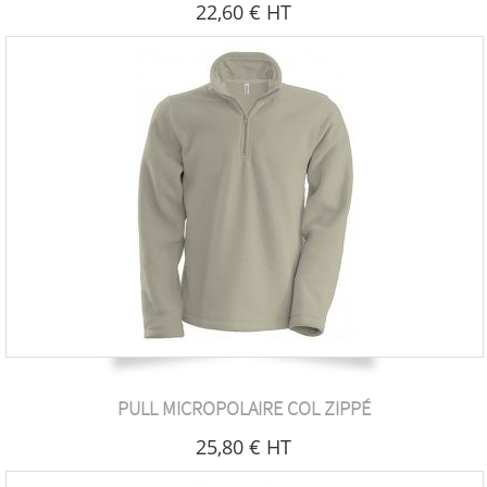
22
,60
€
HT
PULL MICROPOLAIRE COL ZIPPÉ
25
,80
€
HT