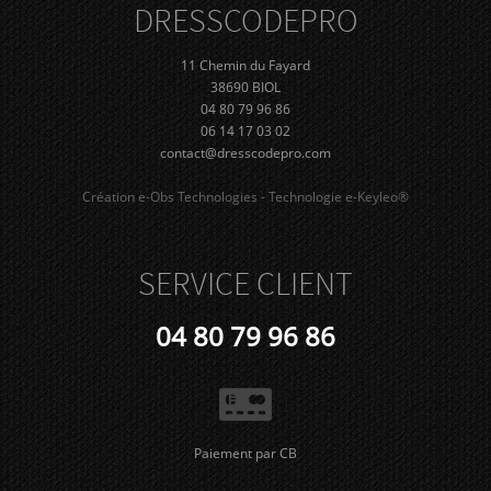
DRESS
CODE
PRO
11 Chemin du Fayard
38690 BIOL
04 80 79 96 86
06 14 17 03 02
contact@dresscodepro.com
Création e-Obs Technologies - Technologie e-Keyleo®
SERVICE CLIENT
04 80 79 96 86
Paiement par CB