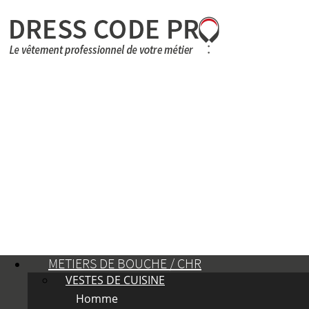
METIERS DE BOUCHE / CHR
VESTES DE CUISINE
Homme