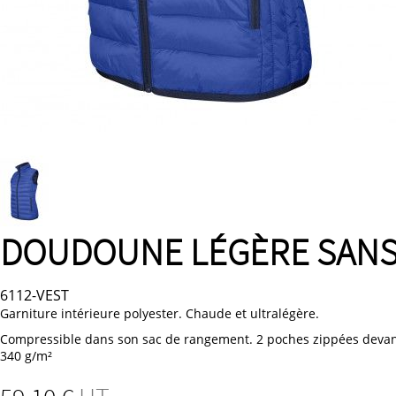
DOUDOUNE LÉGÈRE SAN
6112-VEST
Garniture intérieure polyester. Chaude et ultralégère.
Compressible dans son sac de rangement. 2 poches zippées devant. 
340 g/m²