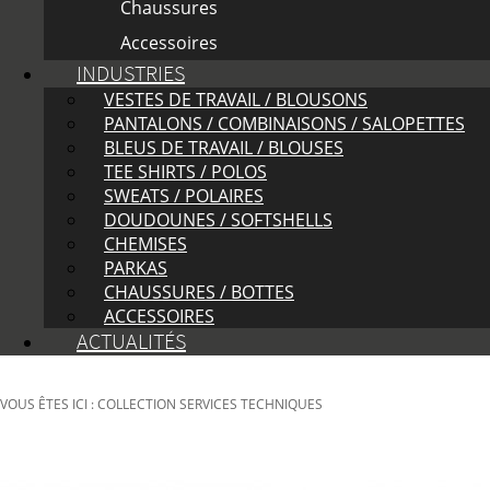
Chaussures
Accessoires
INDUSTRIES
VESTES DE TRAVAIL / BLOUSONS
PANTALONS / COMBINAISONS / SALOPETTES
BLEUS DE TRAVAIL / BLOUSES
TEE SHIRTS / POLOS
SWEATS / POLAIRES
DOUDOUNES / SOFTSHELLS
CHEMISES
PARKAS
CHAUSSURES / BOTTES
ACCESSOIRES
ACTUALITÉS
VOUS ÊTES ICI : COLLECTION SERVICES TECHNIQUES