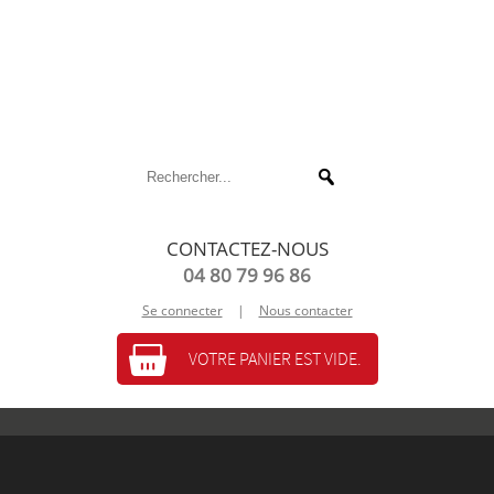
CONTACTEZ-NOUS
04 80 79 96 86
Se connecter
|
Nous contacter
VOTRE PANIER EST VIDE.