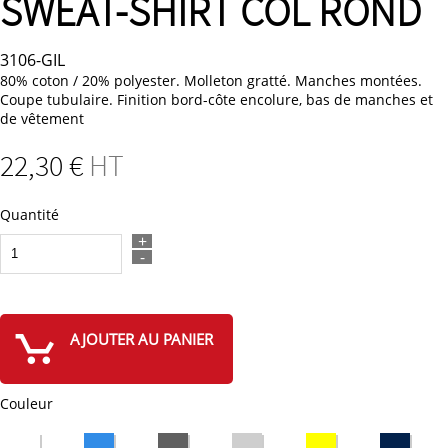
SWEAT-SHIRT COL ROND
3106-GIL
80% coton / 20% polyester. Molleton gratté. Manches montées.
Coupe tubulaire. Finition bord-côte encolure, bas de manches et
de vêtement
22
,30
€
HT
Quantité
+
-
AJOUTER AU PANIER
Couleur