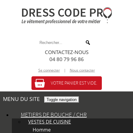
CONTACTEZ-NOUS
04 80 79 96 86
Se connecter
|
Nous contacter
VOTRE PANIER EST VIDE.
MENU DU SITE
Toggle navigation
METIERS DE BOUCHE / CHR
VESTES DE CUISINE
Homme