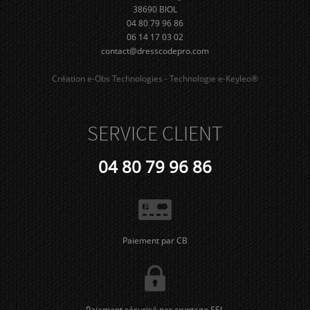
38690 BIOL
04 80 79 96 86
06 14 17 03 02
contact@dresscodepro.com
Création e-Obs Technologies - Technologie e-Keyleo®
SERVICE CLIENT
04 80 79 96 86
Paiement par CB
Paiement sécurisé par cryptage SSL