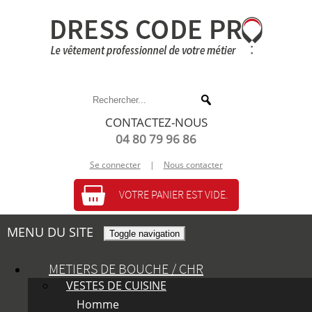
CONTACTEZ-NOUS
04 80 79 96 86
Se connecter
|
Nous contacter
VOTRE PANIER EST VIDE.
MENU DU SITE
Toggle navigation
METIERS DE BOUCHE / CHR
VESTES DE CUISINE
Homme