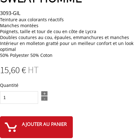
3093-GIL
Teinture aux colorants réactifs
Manches montées
Poignets, taille et tour de cou en côte de Lycra
Doubles coutures au cou, épaules, emmanchures et manches
Intérieur en molleton gratté pour un meilleur confort et un look
optimal
50% Polyester 50% Coton
15
,60
€
HT
Quantité
+
-
AJOUTER AU PANIER