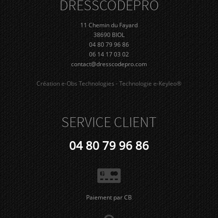
DRESS
CODE
PRO
11 Chemin du Fayard
38690 BIOL
04 80 79 96 86
06 14 17 03 02
contact@dresscodepro.com
Création e-Obs Technologies - Technologie e-Keyleo®
SERVICE CLIENT
04 80 79 96 86
Paiement par CB