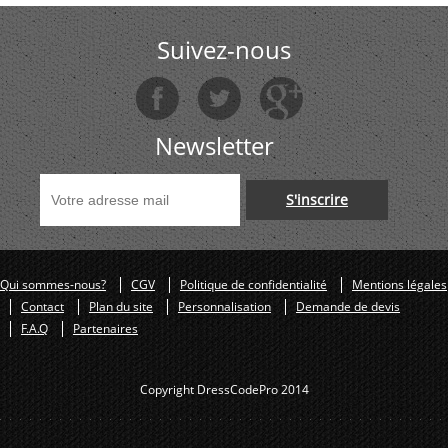
Suivez-nous
Newsletter
S'inscrire
Qui sommes-nous?
CGV
Politique de confidentialité
Mentions légales
Contact
Plan du site
Personnalisation
Demande de devis
F.A.Q
Partenaires
Copyright DressCodePro 2014