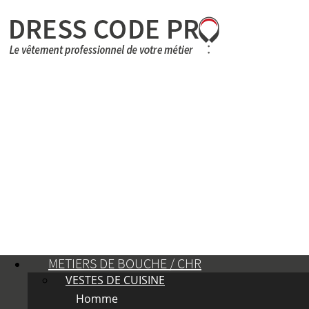
METIERS DE BOUCHE / CHR
VESTES DE CUISINE
Homme