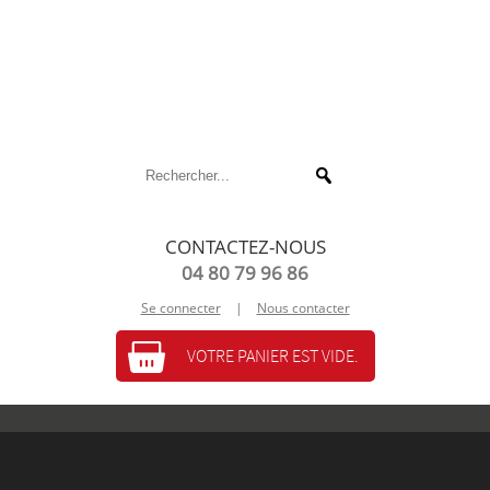
CONTACTEZ-NOUS
04 80 79 96 86
Se connecter
|
Nous contacter
VOTRE PANIER EST VIDE.