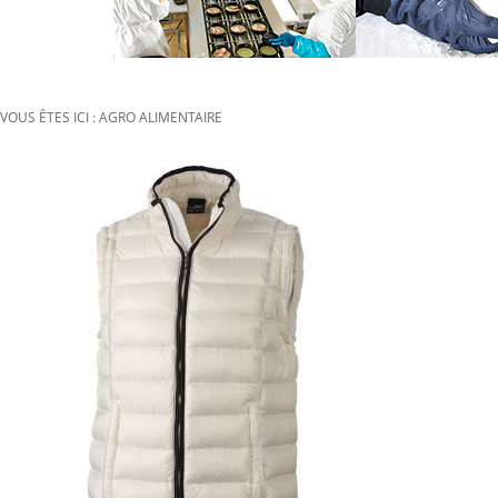
VOUS ÊTES ICI : AGRO ALIMENTAIRE